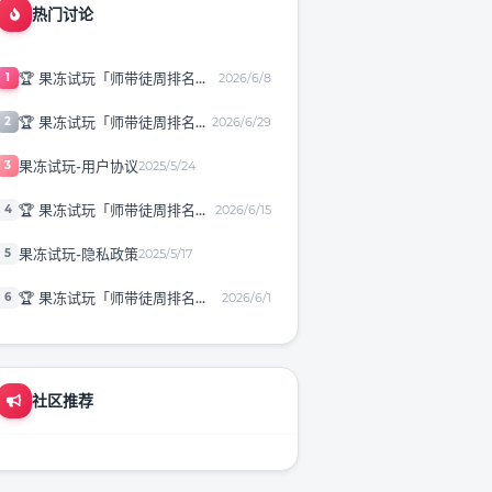
热门讨论
🏆 果冻试玩「师带徒周排名
1
2026/6/8
赛」第27期
🏆 果冻试玩「师带徒周排名
2
2026/6/29
赛」第30期
果冻试玩-用户协议
3
2025/5/24
🏆 果冻试玩「师带徒周排名
4
2026/6/15
赛」第28期
果冻试玩-隐私政策
5
2025/5/17
🏆 果冻试玩「师带徒周排名
6
2026/6/1
赛」第26期
社区推荐