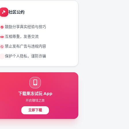
社区公约
鼓励分享真实经验与技巧
互相尊重，友善交流
禁止发布广告与违规内容
保护个人隐私，谨防诈骗
下载果冻试玩 App
开启赚钱之旅
立即下载