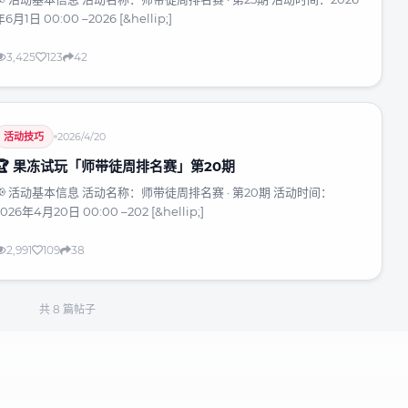
6月1日 00:00 –2026 [&hellip;]
3,425
123
42
活动技巧
2026/4/20
🏆 果冻试玩「师带徒周排名赛」第20期
📢 活动基本信息 活动名称：师带徒周排名赛 · 第20期 活动时间：
2026年4月20日 00:00 –202 [&hellip;]
2,991
109
38
共
8
篇帖子