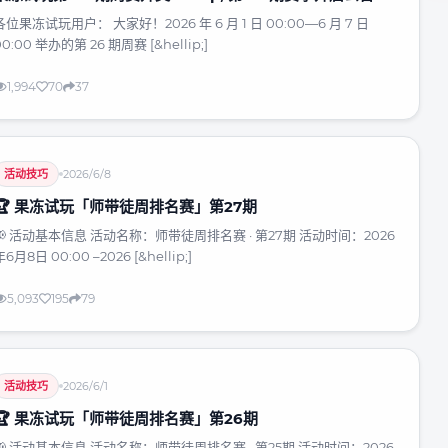
各位果冻试玩用户： 大家好！2026 年 6 月 1 日 00:00—6 月 7 日
00:00 举办的第 26 期周赛 [&hellip;]
1,994
70
37
活动技巧
2026/6/8
🏆 果冻试玩「师带徒周排名赛」第27期
📢 活动基本信息 活动名称：师带徒周排名赛 · 第27期 活动时间：2026
年6月8日 00:00 –2026 [&hellip;]
5,093
195
79
活动技巧
2026/6/1
🏆 果冻试玩「师带徒周排名赛」第26期
📢 活动基本信息 活动名称：师带徒周排名赛 · 第25期 活动时间：2026