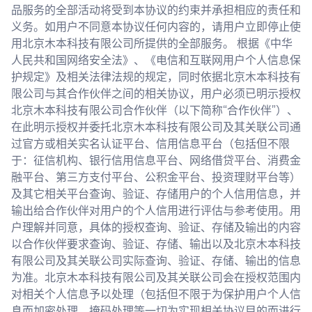
品服务的全部活动将受到本协议的约束并承担相应的责任和
义务。如用户不同意本协议任何内容的，请用户立即停止使
用北京木本科技有限公司所提供的全部服务。 根据《中华
人民共和国网络安全法》、《电信和互联网用户个人信息保
护规定》及相关法律法规的规定，同时依据北京木本科技有
限公司与其合作伙伴之间的相关协议，用户必须已明示授权
北京木本科技有限公司合作伙伴（以下简称“合作伙伴”）、
在此明示授权并委托北京木本科技有限公司及其关联公司通
过官方或相关实名认证平台、信用信息平台（包括但不限
于：征信机构、银行信用信息平台、网络借贷平台、消费金
融平台、第三方支付平台、公积金平台、投资理财平台等）
及其它相关平台查询、验证、存储用户的个人信用信息，并
输出给合作伙伴对用户的个人信用进行评估与参考使用。用
户理解并同意，具体的授权查询、验证、存储及输出的内容
以合作伙伴要求查询、验证、存储、输出以及北京木本科技
有限公司及其关联公司实际查询、验证、存储、输出的信息
为准。北京木本科技有限公司及其关联公司会在授权范围内
对相关个人信息予以处理（包括但不限于为保护用户个人信
息而加密处理、掩码处理等一切为实现相关协议目的而进行