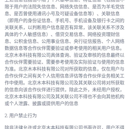
限于用户的法院失信信息、网络失信信息、是否为羊毛党信
息、是否曾使用通讯小号及可疑设备信息等）、关联信息
（即用户的身份证信息、手机号、手机设备及银行卡之间的
关联关系，以判断用户信息是否有异常，该关联关系不涉及
具体的个人敏感信息）、借贷交易信息、网络投资理财信
息、公积金信息、公用事业信息、央行征信报告、个人网络
数据信息等合作伙伴需要验证或参考使用的相关用户信息。
北京木本科技有限公司具体查询、验证及审核的信息最终以
合作伙伴需要验证、需要参考使用及实际验证与使用的信息
为准。北京木本科技有限公司对所获取的信息，仅在用户与
合作伙伴之间有关个人信用信息评估等合作伙伴业务相关工
作中使用。北京木本科技有限公司及其关联公司将对所获取
的信息向该合作伙伴进行提供，除此之外，未经用户授权，
北京木本科技有限公司及其关联公司不得也不会向其他机构
或个人泄露、披露或提供用户的信息
2. 用户禁止行为
除非法律允许或北京木本科技有限公司书面许可，用户不得