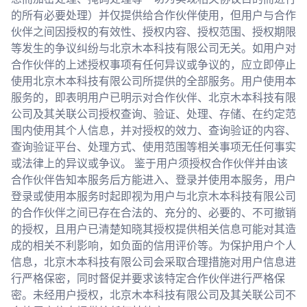
的所有必要处理）并仅提供给合作伙伴使用，但用户与合作
伙伴之间因授权的有效性、授权内容、授权范围、授权期限
等发生的争议纠纷与北京木本科技有限公司无关。如用户对
合作伙伴的上述授权事项有任何异议或争议的，应立即停止
使用北京木本科技有限公司所提供的全部服务。用户使用本
服务的，即表明用户已明示对合作伙伴、北京木本科技有限
公司及其关联公司授权查询、验证、处理、存储、在约定范
围内使用其个人信息，并对授权的效力、查询验证的内容、
查询验证平台、处理方式、使用范围等相关事项无任何事实
或法律上的异议或争议。 鉴于用户须授权合作伙伴并由该
合作伙伴告知本服务后方能进入、登录并使用本服务，用户
登录或使用本服务时起即视为用户与北京木本科技有限公司
的合作伙伴之间已存在合法的、充分的、必要的、不可撤销
的授权，且用户已清楚知晓其授权提供相关信息可能对其造
成的相关不利影响，如负面的信用评价等。为保护用户个人
信息，北京木本科技有限公司会采取合理措施对用户信息进
行严格保密，同时督促并要求该特定合作伙伴进行严格保
密。未经用户授权，北京木本科技有限公司及其关联公司不