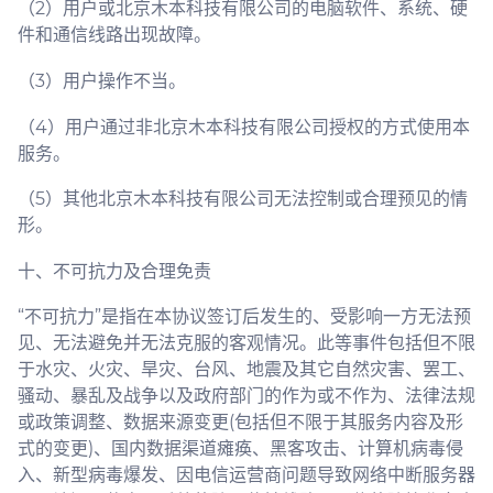
（2）用户或北京木本科技有限公司的电脑软件、系统、硬
件和通信线路出现故障。
（3）用户操作不当。
（4）用户通过非北京木本科技有限公司授权的方式使用本
服务。
（5）其他北京木本科技有限公司无法控制或合理预见的情
形。
十、不可抗力及合理免责
“不可抗力”是指在本协议签订后发生的、受影响一方无法预
见、无法避免并无法克服的客观情况。此等事件包括但不限
于水灾、火灾、旱灾、台风、地震及其它自然灾害、罢工、
骚动、暴乱及战争以及政府部门的作为或不作为、法律法规
或政策调整、数据来源变更(包括但不限于其服务内容及形
式的变更)、国内数据渠道瘫痪、黑客攻击、计算机病毒侵
入、新型病毒爆发、因电信运营商问题导致网络中断服务器