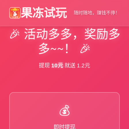
果冻试玩
随时随地，赚钱不停！
🎉 活动多多，奖励多
多~~！ 🎉
提现
10元
就送 1.2元
💰
即时提现