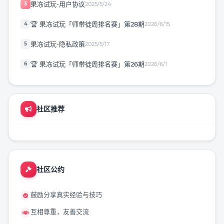
果冻试玩-用户协议
3
2025/5/24
🏆 果冻试玩「师带徒周排名赛」第28期
4
2026/6/15
果冻试玩-隐私政策
5
2025/5/17
🏆 果冻试玩「师带徒周排名赛」第26期
6
2026/6/1
社区推荐
社区公约
鼓励分享真实经验与技巧
互相尊重，友善交流