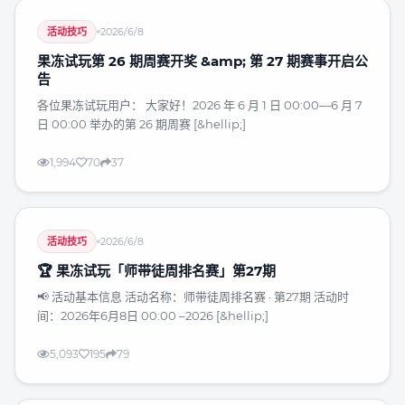
活动技巧
2026/6/8
果冻试玩第 26 期周赛开奖 &amp; 第 27 期赛事开启公
告
各位果冻试玩用户： 大家好！2026 年 6 月 1 日 00:00—6 月 7
日 00:00 举办的第 26 期周赛 [&hellip;]
1,994
70
37
活动技巧
2026/6/8
🏆 果冻试玩「师带徒周排名赛」第27期
📢 活动基本信息 活动名称：师带徒周排名赛 · 第27期 活动时
间：2026年6月8日 00:00 –2026 [&hellip;]
5,093
195
79