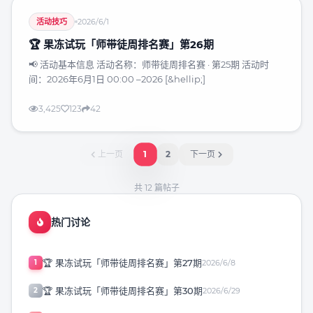
活动技巧
2026/6/1
🏆 果冻试玩「师带徒周排名赛」第26期
📢 活动基本信息 活动名称：师带徒周排名赛 · 第25期 活动时
间：2026年6月1日 00:00 –2026 [&hellip;]
3,425
123
42
1
上一页
2
下一页
共
12
篇帖子
热门讨论
🏆 果冻试玩「师带徒周排名赛」第27期
1
2026/6/8
🏆 果冻试玩「师带徒周排名赛」第30期
2
2026/6/29