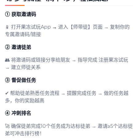
➀ 获取邀请码
📱 打开果冻试玩App
→
进入【师带徒】页面 → 复制你的
专属邀请码/链接
➁ 邀请徒弟
👥 将邀请码或链接分享给朋友 → 指导完成 注册果冻试玩
→ 建立师徒关系
➂ 督促做任务
✔ 帮助徒弟熟悉任务流程 → 提醒完成任务 → 做的任务越
多，你的奖励越高
➃ 冲刺排名
🚀 确保徒弟完成10个任务成为达标徒弟 → 邀请≥5个达标徒
弟可冲击排行榜！