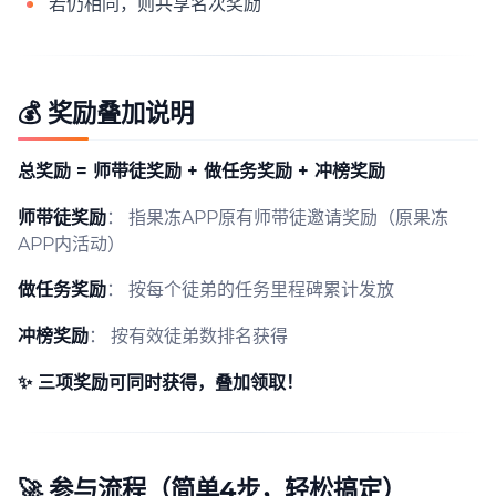
若仍相同，则共享名次奖励
💰
奖励叠加说明
总奖励 = 师带徒奖励 + 做任务奖励 + 冲榜奖励
师带徒奖励
： 指果冻APP原有师带徒邀请奖励（原果冻
APP内活动）
做任务奖励
： 按每个徒弟的任务里程碑累计发放
冲榜奖励
： 按有效徒弟数排名获得
✨ 三项奖励可同时获得，叠加领取！
🚀 参与流程（简单4步，轻松搞定）