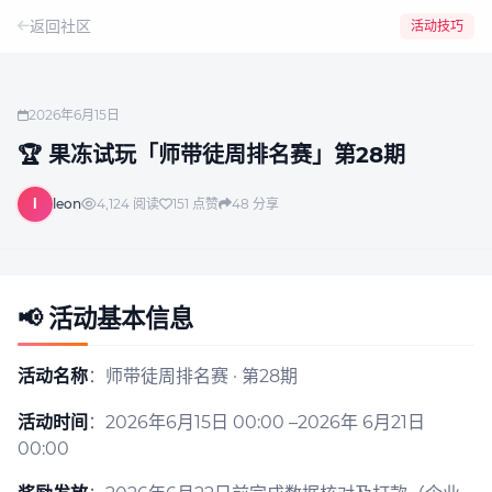
返回社区
活动技巧
2026年6月15日
🏆 果冻试玩「师带徒周排名赛」第28期
l
leon
4,124
阅读
151
点赞
48
分享
📢
活动基本信息
活动名称
：师带徒周排名赛 · 第28期
活动时间
：2026年6月15日 00:00 –2026年 6月21日
00:00