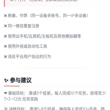
❌ 刷量、作弊（同一设备多账号、同一IP多设备）
❌ 同一微信重复注册
❌ 使用云手机/云真机/主板机及其他模拟器等
❌ 使用外挂或自动化工具
❌ 违反平台用户协议的行为
✨ 参与建议
❤ 基础目标： 邀请3个徒弟，每人完成10个任务，获得至少
7×3 =12元 任务奖励
🎯 冲榜目标： 邀请5-8个徒弟，确保每人完成10+任务，稳