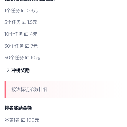
1个任务 💴 0.3元
5个任务 💴 1.5元
10个任务 💴 4元
30个任务 💴 7元
50个任务 💴 10元
冲榜奖励
按达标徒弟数排名
排名
奖励金额
🥇第1名 💴 100元