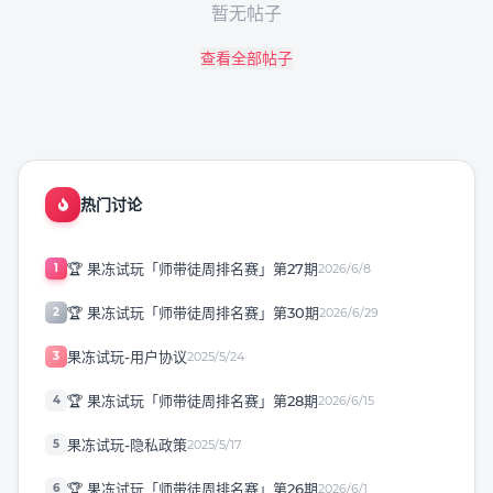
暂无帖子
查看全部帖子
热门讨论
🏆 果冻试玩「师带徒周排名赛」第27期
1
2026/6/8
🏆 果冻试玩「师带徒周排名赛」第30期
2
2026/6/29
果冻试玩-用户协议
3
2025/5/24
🏆 果冻试玩「师带徒周排名赛」第28期
4
2026/6/15
果冻试玩-隐私政策
5
2025/5/17
🏆 果冻试玩「师带徒周排名赛」第26期
6
2026/6/1