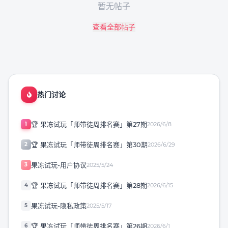
暂无帖子
查看全部帖子
热门讨论
🏆 果冻试玩「师带徒周排名赛」第27期
1
2026/6/8
🏆 果冻试玩「师带徒周排名赛」第30期
2
2026/6/29
果冻试玩-用户协议
3
2025/5/24
🏆 果冻试玩「师带徒周排名赛」第28期
4
2026/6/15
果冻试玩-隐私政策
5
2025/5/17
🏆 果冻试玩「师带徒周排名赛」第26期
6
2026/6/1