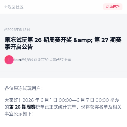
返回社区
活动技巧
2026年6月8日
果冻试玩第 26 期周赛开奖 &amp; 第 27 期赛
事开启公告
l
leon
1,994
阅读
70
点赞
37
分享
各位果冻试玩用户：
大家好！2026 年 6 月 1 日 00:00—6 月 7 日 00:00 举办
的
第 26 期周赛
榜单已正式统计完毕，现将获奖名单及相关
事宜公示如下：