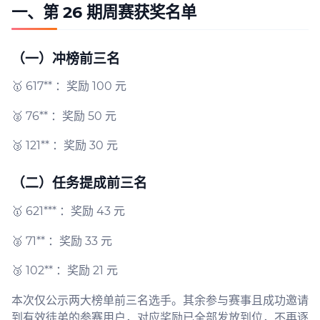
一、第 26 期周赛获奖名单
（一）冲榜前三名
🥇 617** ：奖励 100 元
🥈 76** ：奖励 50 元
🥉 121** ：奖励 30 元
（二）任务提成前三名
🥇 621*** ：奖励 43 元
🥈 71** ：奖励 33 元
🥉 102** ：奖励 21 元
本次仅公示两大榜单前三名选手。其余参与赛事且成功邀请
到有效徒弟的参赛用户，对应奖励已全部发放到位，不再逐