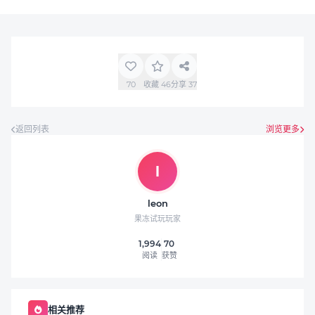
70
收藏
46
分享
37
返回列表
浏览更多
l
leon
果冻试玩玩家
1,994
70
阅读
获赞
相关推荐