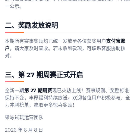
一公示。
二、奖励发放说明
本期所有赛事奖励均已统一发放至各位获奖用户
支付宝账
户
，请大家及时查收。若未收到款项，可联系客服协助核
对。
三、第 27 期周赛正式开启
全新一期
第 27 期周赛
现已火热上线！赛事规则、奖励标准
保持不变，丰厚福利持续放送。欢迎各位用户积极参与、全
力冲刺榜单，赢取更多惊喜奖励！
果冻试玩运营团队
2026 年 6 月 8 日